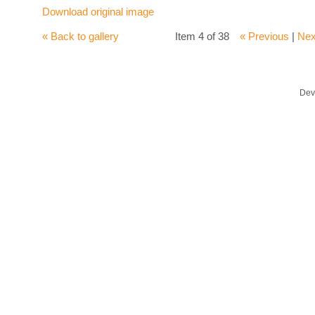
Download original image
« Back to gallery
Item 4 of 38
« Previous
|
Nex
Dev