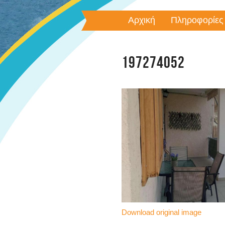
Αρχική
Πληροφορίες
197274052
Download original image