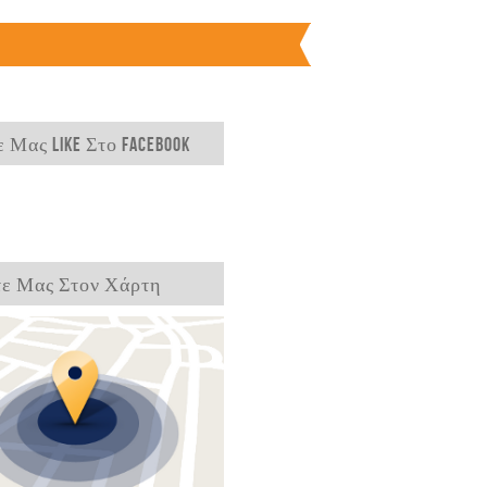
 Μας Like Στο Facebook
τε Μας Στον Χάρτη