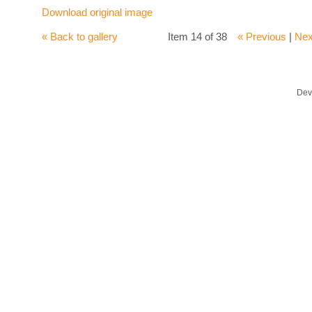
Download original image
« Back to gallery
Item 14 of 38
« Previous
|
Nex
Dev