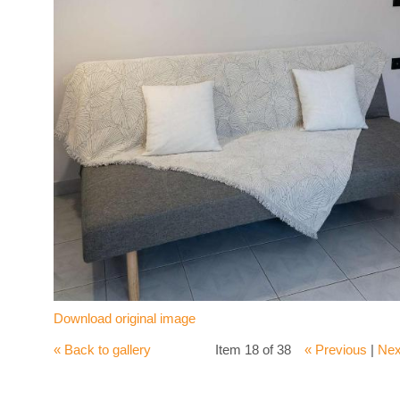
Download original image
« Back to gallery
Item 18 of 38
« Previous
|
Nex