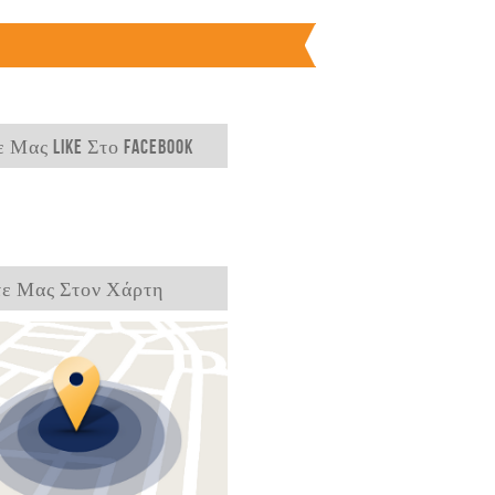
 Μας Like Στο Facebook
τε Μας Στον Χάρτη