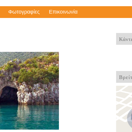
Φωτογραφίες
Επικοινωνία
Κάντε
Βρεί